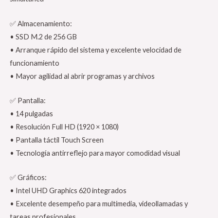
✅ Almacenamiento:
• SSD M.2 de 256 GB
• Arranque rápido del sistema y excelente velocidad de
funcionamiento
• Mayor agilidad al abrir programas y archivos
✅ Pantalla:
• 14 pulgadas
• Resolución Full HD (1920 × 1080)
• Pantalla táctil Touch Screen
• Tecnología antirreflejo para mayor comodidad visual
✅ Gráficos:
• Intel UHD Graphics 620 integrados
• Excelente desempeño para multimedia, videollamadas y
tareas profesionales