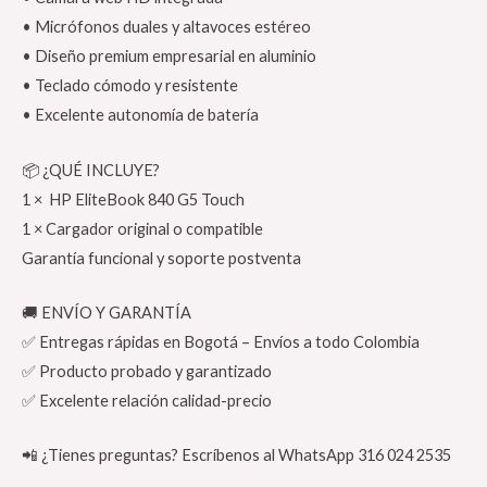
• Micrófonos duales y altavoces estéreo
• Diseño premium empresarial en aluminio
• Teclado cómodo y resistente
• Excelente autonomía de batería
📦 ¿QUÉ INCLUYE?
1 × HP EliteBook 840 G5 Touch
1 × Cargador original o compatible
Garantía funcional y soporte postventa
🚚 ENVÍO Y GARANTÍA
✅ Entregas rápidas en Bogotá – Envíos a todo Colombia
✅ Producto probado y garantizado
✅ Excelente relación calidad-precio
📲 ¿Tienes preguntas? Escríbenos al WhatsApp 316 024 2535