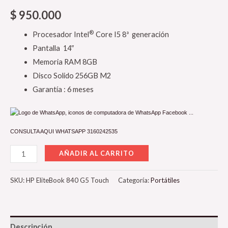
$
950.000
®
Procesador Intel
Core I5 8ª generación
Pantalla 14″
Memoria RAM 8GB
Disco Solido 256GB M2
Garantía : 6 meses
CONSULTA AQUI WHATSAPP 3160242535
AÑADIR AL CARRITO
SKU:
HP EliteBook 840 G5 Touch
Categoría:
Portátiles
Descripción