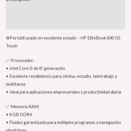
Información adicional
Valoraciones (0)
⚙️Portátil usado en excelente estado – HP EliteBook 840 G5
Touch
✅ Procesador:
• Intel Core i5 de 8ª generación
• Excelente rendimiento para oficina, estudio, teletrabajo y
multitarea
• Ideal para aplicaciones empresariales y productividad diaria
✅ Memoria RAM:
• 8 GB DDR4
• Fluidez garantizada para múltiples programas y navegación
simultánea