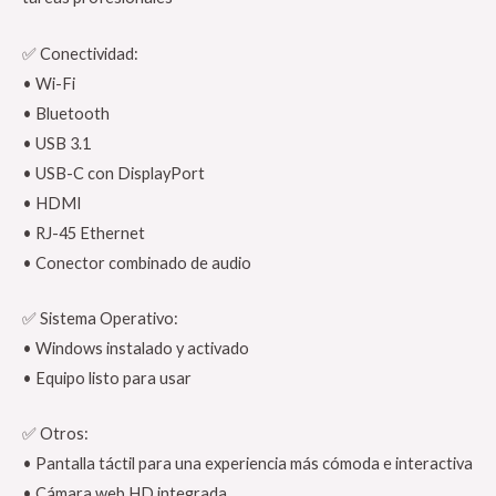
✅ Conectividad:
• Wi-Fi
• Bluetooth
• USB 3.1
• USB-C con DisplayPort
• HDMI
• RJ-45 Ethernet
• Conector combinado de audio
✅ Sistema Operativo:
• Windows instalado y activado
• Equipo listo para usar
✅ Otros:
• Pantalla táctil para una experiencia más cómoda e interactiva
• Cámara web HD integrada