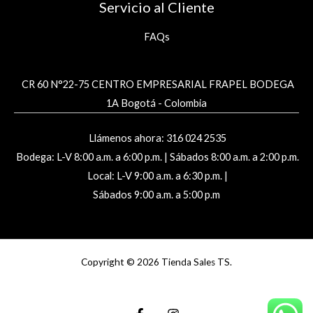
Servicio al Cliente
FAQs
CR 60 N°22-75 CENTRO EMPRESARIAL FRAPEL BODEGA
1A Bogotá - Colombia
Llámenos ahora: 316 024 2535
Bodega: L-V 8:00 a.m. a 6:00 p.m. | Sábados 8:00 a.m. a 2:00 p.m.
Local: L-V 9:00 a.m. a 6:30 p.m. |
Sábados 9:00 a.m. a 5:00 p.m
Copyright © 2026 Tienda Sales TS.