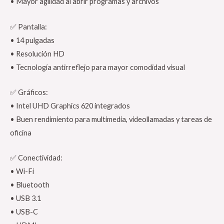
• Mayor agilidad al abrir programas y archivos
✅ Pantalla:
• 14 pulgadas
• Resolución HD
• Tecnología antirreflejo para mayor comodidad visual
✅ Gráficos:
• Intel UHD Graphics 620 integrados
• Buen rendimiento para multimedia, videollamadas y tareas de
oficina
✅ Conectividad:
• Wi-Fi
• Bluetooth
• USB 3.1
• USB-C