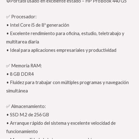
⚙️Portátil usado en excelente estado – HP ProBook 440 G5
✅ Procesador:
• Intel Core i5 de 8ª generación
• Excelente rendimiento para oficina, estudio, teletrabajo y
multitarea diaria
• Ideal para aplicaciones empresariales y productividad
✅ Memoria RAM:
• 8 GB DDR4
• Fluidez para trabajar con múltiples programas y navegación
simultánea
✅ Almacenamiento:
• SSD M.2 de 256 GB
• Arranque rápido del sistema y excelente velocidad de
funcionamiento