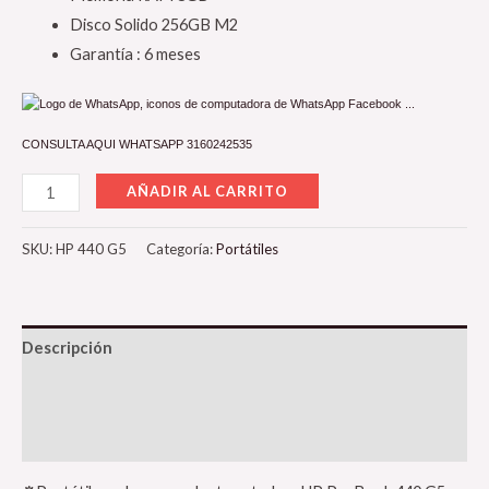
Disco Solido 256GB M2
Garantía : 6 meses
CONSULTA AQUI WHATSAPP 3160242535
AÑADIR AL CARRITO
SKU:
HP 440 G5
Categoría:
Portátiles
Descripción
Información adicional
Valoraciones (0)