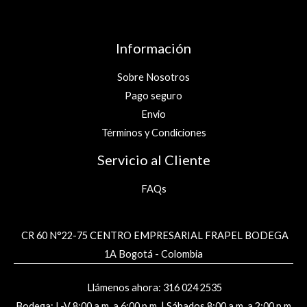
Información
Sobre Nosotros
Pago seguro
Envio
Términos y Condiciones
Servicio al Cliente
FAQs
CR 60 N°22-75 CENTRO EMPRESARIAL FRAPEL BODEGA
1A Bogotá - Colombia
Llámenos ahora: 316 024 2535
Bodega: L-V 8:00 a.m. a 6:00 p.m. | Sábados 8:00 a.m. a 2:00 p.m.