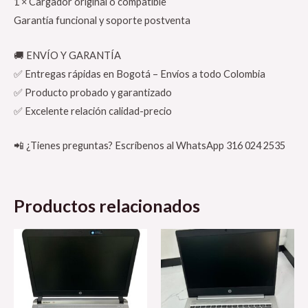
1 × Cargador original o compatible
Garantía funcional y soporte postventa
🚚 ENVÍO Y GARANTÍA
✅ Entregas rápidas en Bogotá – Envíos a todo Colombia
✅ Producto probado y garantizado
✅ Excelente relación calidad-precio
📲 ¿Tienes preguntas? Escríbenos al WhatsApp 316 024 2535
Productos relacionados