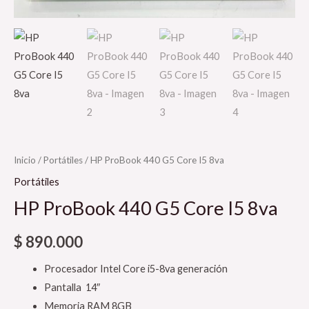
Inicio
/
Portátiles
/ HP ProBook 440 G5 Core I5 8va
Portátiles
HP ProBook 440 G5 Core I5 8va
$
890.000
Procesador Intel Core i5-8va generación
Pantalla 14″
Memoria RAM 8GB