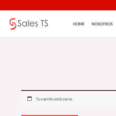
Ir
al
contenido
HOME
NOSOTROS
Tu carrito está vacío.