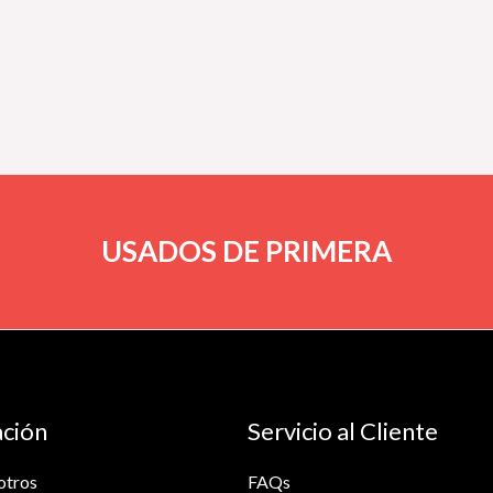
USADOS DE PRIMERA
ción
Servicio al Cliente
otros
FAQs