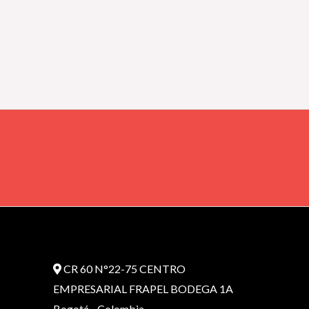
CR 60 N°22-75 CENTRO
EMPRESARIAL FRAPEL BODEGA 1A
Bogotá - Colombia