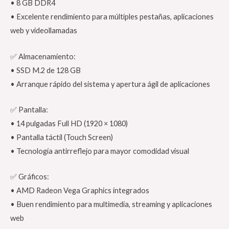
• 8 GB DDR4
• Excelente rendimiento para múltiples pestañas, aplicaciones
web y videollamadas
✅ Almacenamiento:
• SSD M.2 de 128 GB
• Arranque rápido del sistema y apertura ágil de aplicaciones
✅ Pantalla:
• 14 pulgadas Full HD (1920 × 1080)
• Pantalla táctil (Touch Screen)
• Tecnología antirreflejo para mayor comodidad visual
✅ Gráficos:
• AMD Radeon Vega Graphics integrados
• Buen rendimiento para multimedia, streaming y aplicaciones
web