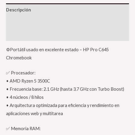
Descripción
Información adicional
Valoraciones (0)
⚙️Portátil usado en excelente estado – HP Pro C645
Chromebook
✅ Procesador:
• AMD Ryzen 5 3500C
• Frecuencia base: 2.1 GHz (hasta 3.7 GHz con Turbo Boost)
• 4 núcleos / 8 hilos
• Arquitectura optimizada para eficiencia y rendimiento en
aplicaciones web y multitarea
✅ Memoria RAM: