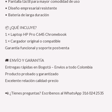
• Pantalla táctil para mayor comodidad de uso
• Diseño empresarial resistente
• Batería de larga duración
📦 ¿QUÉ INCLUYE?
1 × Laptop HP Pro C645 Chromebook
1 × Cargador original o compatible
Garantía funcional y soporte postventa
🚚 ENVÍO Y GARANTÍA
Entregas rápidas en Bogotá – Envíos a todo Colombia
Producto probado y garantizado
Excelente relación calidad-precio
📲 ¿Tienes preguntas? Escríbenos al WhatsApp 316 024 2535