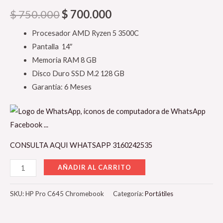
$
750.000
$
700.000
Procesador AMD Ryzen 5 3500C
Pantalla 14″
Memoria RAM 8 GB
Disco Duro SSD M.2 128 GB
Garantia: 6 Meses
CONSULTA AQUI WHATSAPP 3160242535
AÑADIR AL CARRITO
SKU:
HP Pro C645 Chromebook
Categoría:
Portátiles