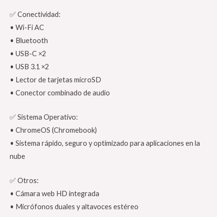
✅ Conectividad:
• Wi-Fi AC
• Bluetooth
• USB-C ×2
• USB 3.1 ×2
• Lector de tarjetas microSD
• Conector combinado de audio
✅ Sistema Operativo:
• ChromeOS (Chromebook)
• Sistema rápido, seguro y optimizado para aplicaciones en la
nube
✅ Otros:
• Cámara web HD integrada
• Micrófonos duales y altavoces estéreo