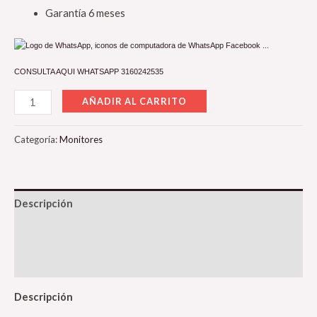
Garantía 6 meses
CONSULTA AQUI WHATSAPP 3160242535
AÑADIR AL CARRITO
Categoría:
Monitores
Descripción
Información adicional
Valoraciones (0)
Descripción