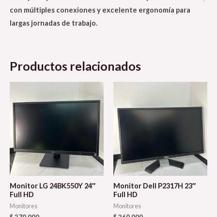
con múltiples conexiones y excelente ergonomía para
largas jornadas de trabajo.
Productos relacionados
Monitor LG 24BK550Y 24″
Monitor Dell P2317H 23″
Full HD
Full HD
Monitores
Monitores