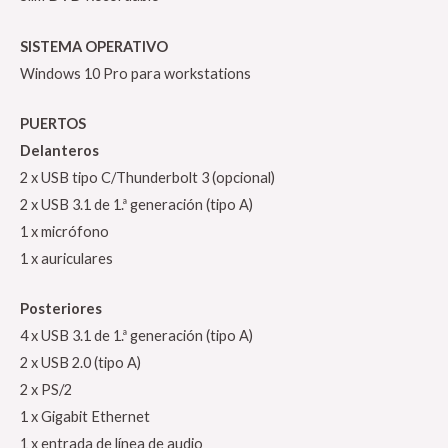
SISTEMA OPERATIVO
Windows 10 Pro para workstations
PUERTOS
Delanteros
2 x USB tipo C/Thunderbolt 3 (opcional)
2 x USB 3.1 de 1.ª generación (tipo A)
1 x micrófono
1 x auriculares
Posteriores
4 x USB 3.1 de 1.ª generación (tipo A)
2 x USB 2.0 (tipo A)
2 x PS/2
1 x Gigabit Ethernet
1 x entrada de línea de audio