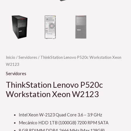
Inicio
/
Servidores
/ ThinkStation Lenovo P520c Workstation Xeon
W2123
Servidores
ThinkStation Lenovo P520c
Workstation Xeon W2123
Intel Xeon W-2123 Quad Core 3.6 – 3.9 GHz
Mecánico HDD 1TB (1000GB) 7200 RPM SATA
8 GB RDIMM DDR4 2666 MHz (Max 128GB)