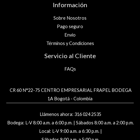
Información
Sobre Nosotros
Pago seguro
Envio
Términos y Condiciones
Servicio al Cliente
FAQs
CR 60 N°22-75 CENTRO EMPRESARIAL FRAPEL BODEGA
1A Bogotá - Colombia
Llámenos ahora: 316 024 2535
Bodega: L-V 8:00 a.m. a 6:00 p.m. | Sábados 8:00 a.m. a 2:00 p.m.
Local: L-V 9:00 a.m. a 6:30 p.m. |
Sábados 9:00 a.m. a 5:00 p.m