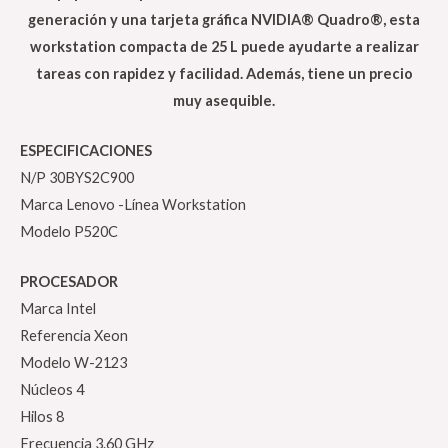
generación y una tarjeta gráfica NVIDIA® Quadro®, esta
workstation compacta de 25 L puede ayudarte a realizar
tareas con rapidez y facilidad. Además, tiene un precio
muy asequible.
ESPECIFICACIONES
N/P 30BYS2C900
Marca Lenovo -Línea Workstation
Modelo P520C
PROCESADOR
Marca Intel
Referencia Xeon
Modelo W-2123
Núcleos 4
Hilos 8
Frecuencia 3.60 GHz