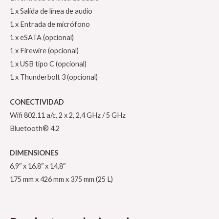
1 x Salida de línea de audio
1 x Entrada de micrófono
1 x eSATA (opcional)
1 x Firewire (opcional)
1 x USB tipo C (opcional)
1 x Thunderbolt 3 (opcional)
CONECTIVIDAD
Wifi 802.11 a/c, 2 x 2, 2,4 GHz / 5 GHz
Bluetooth® 4.2
DIMENSIONES
6,9″ x 16,8″ x 14,8″
175 mm x 426 mm x 375 mm (25 L)