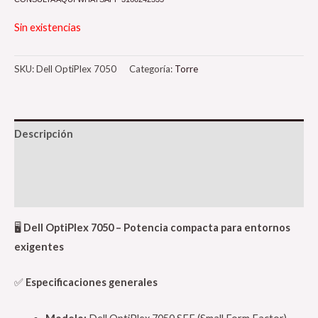
Sin existencias
SKU:
Dell OptiPlex 7050
Categoría:
Torre
Descripción
Información adicional
Valoraciones (0)
🖥️
Dell OptiPlex 7050 – Potencia compacta para entornos
exigentes
✅
Especificaciones generales