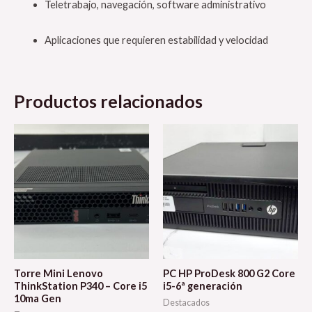
Teletrabajo, navegación, software administrativo
Aplicaciones que requieren estabilidad y velocidad
Productos relacionados
Torre Mini Lenovo
PC HP ProDesk 800 G2 Core
ThinkStation P340 – Core i5
i5-6ª generación
10ma Gen
Destacados