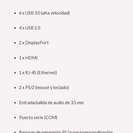
6 x USB 3.0 (alta velocidad)
4 x USB 2.0
2 x DisplayPort
1 x HDMI
1 x RJ-45 (Ethernet)
2 x PS/2 (mouse y teclado)
Entrada/salida de audio de 3.5 mm
Puerto serie (COM)
Ranuras de expansión PCIe para personalización