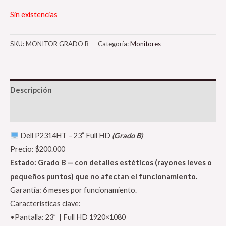
Sin existencias
SKU:
MONITOR GRADO B
Categoría:
Monitores
Descripción
Valoraciones (0)
Dell P2314HT – 23” Full HD
(Grado B)
Precio: $200.000
Estado: Grado B — con detalles estéticos (rayones leves o
pequeños puntos) que no afectan el funcionamiento.
Garantía: 6 meses por funcionamiento.
Características clave:
•Pantalla: 23” | Full HD 1920×1080