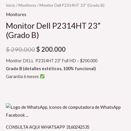
Inicio
/
Monitores
/ Monitor Dell P2314HT 23” (Grado B)
Monitores
Monitor Dell P2314HT 23”
(Grado B)
$
290.000
$
200.000
Monitor DELL P2314HT 23” Full HD – $200.000
Grado B (detalles estéticos, 100% funcional)
Garantía 6 meses
CONSULTA AQUI WHATSAPP 3160242535