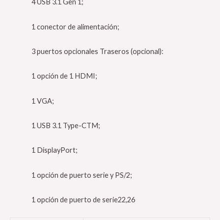
4 USB 3.1 Gen 1;
1 conector de alimentación;
3 puertos opcionales Traseros (opcional):
1 opción de 1 HDMI;
1 VGA;
1 USB 3.1 Type-CTM;
1 DisplayPort;
1 opción de puerto serie y PS/2;
1 opción de puerto de serie22,26