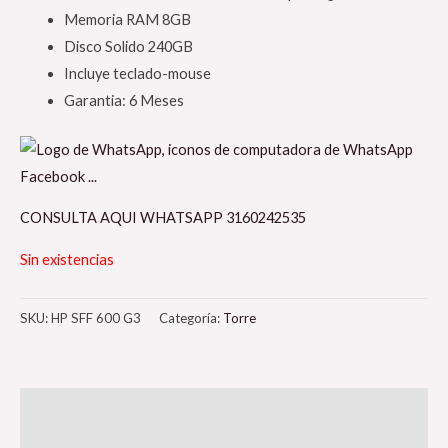
Memoria RAM 8GB
Disco Solido 240GB
Incluye teclado-mouse
Garantia: 6 Meses
CONSULTA AQUI WHATSAPP 3160242535
Sin existencias
SKU:
HP SFF 600 G3
Categoría:
Torre
Descripción