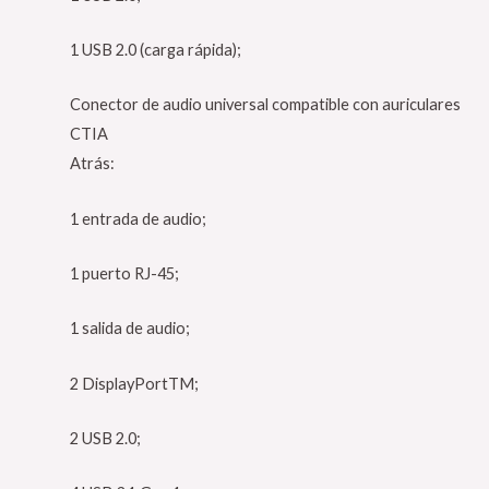
1 USB 2.0 (carga rápida);
Conector de audio universal compatible con auriculares
CTIA
Atrás:
1 entrada de audio;
1 puerto RJ-45;
1 salida de audio;
2 DisplayPortTM;
2 USB 2.0;