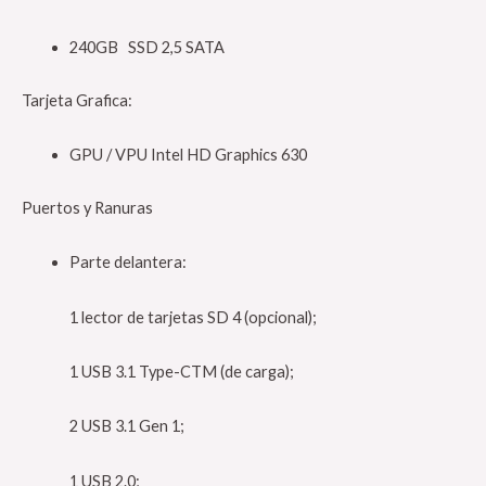
240GB SSD 2,5 SATA
Tarjeta Grafica:
GPU / VPU Intel HD Graphics 630
Puertos y Ranuras
Parte delantera:
1 lector de tarjetas SD 4 (opcional);
1 USB 3.1 Type-CTM (de carga);
2 USB 3.1 Gen 1;
1 USB 2.0;