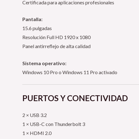
Certificada para aplicaciones profesionales
Pantalla:
15.6 pulgadas
Resolución Full HD 1920 x 1080
Panel antirreflejo de alta calidad
Sistema operativo:
Windows 10 Pro o Windows 11 Pro activado
PUERTOS Y CONECTIVIDAD
2 × USB 3.2
1 × USB-C con Thunderbolt 3
1 × HDMI 2.0