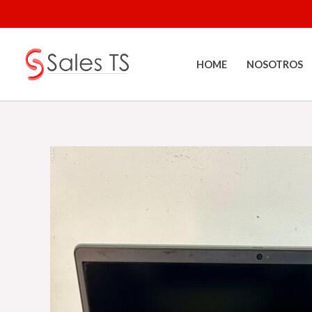
Ir
al
contenido
HOME
NOSOTROS