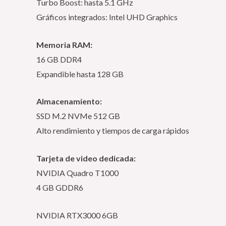
Turbo Boost: hasta 5.1 GHz
Gráficos integrados: Intel UHD Graphics
Memoria RAM:
16 GB DDR4
Expandible hasta 128 GB
Almacenamiento:
SSD M.2 NVMe 512 GB
Alto rendimiento y tiempos de carga rápidos
Tarjeta de video dedicada:
NVIDIA Quadro T1000
4 GB GDDR6
NVIDIA RTX3000 6GB