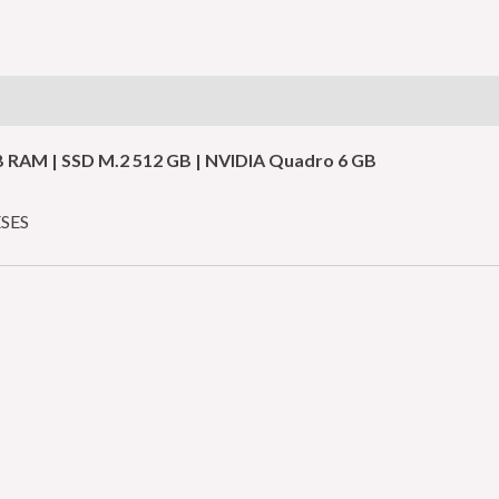
 GB RAM | SSD M.2 512 GB | NVIDIA Quadro 6 GB
SES