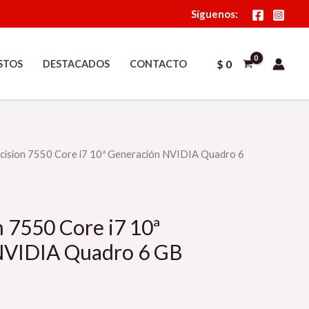
Síguenos:
$
0
STOS
DESTACADOS
CONTACTO
ecision 7550 Core i7 10ª Generación NVIDIA Quadro 6
n 7550 Core i7 10ª
NVIDIA Quadro 6 GB