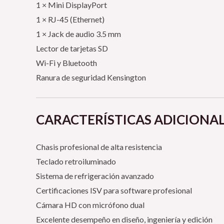
1 × Mini DisplayPort
1 × RJ-45 (Ethernet)
1 × Jack de audio 3.5 mm
Lector de tarjetas SD
Wi-Fi y Bluetooth
Ranura de seguridad Kensington
CARACTERÍSTICAS ADICIONA
Chasis profesional de alta resistencia
Teclado retroiluminado
Sistema de refrigeración avanzado
Certificaciones ISV para software profesional
Cámara HD con micrófono dual
Excelente desempeño en diseño, ingeniería y edición