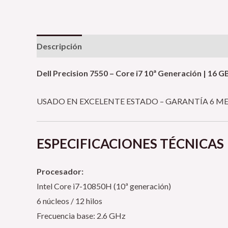
Descripción
Valoraciones (0)
Dell Precision 7550 – Core i7 10ª Generación | 16
USADO EN EXCELENTE ESTADO – GARANTÍA 6 ME
ESPECIFICACIONES TÉCNICAS
Procesador:
Intel Core i7-10850H (10ª generación)
6 núcleos / 12 hilos
Frecuencia base: 2.6 GHz