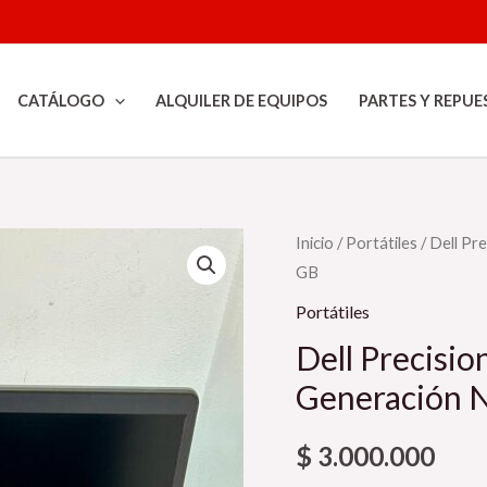
CATÁLOGO
ALQUILER DE EQUIPOS
PARTES Y REPUE
Inicio
/
Portátiles
/ Dell Pr
GB
Portátiles
Dell Precisio
Generación 
$
3.000.000