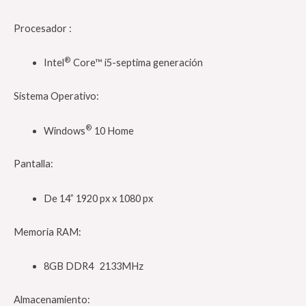
Procesador :
®
Intel
Core™ i5-septima generación
Sistema Operativo:
®
Windows
10 Home
Pantalla:
De 14” 1920 px x 1080 px
Memoria RAM:
8GB DDR4 2133MHz
Almacenamiento: