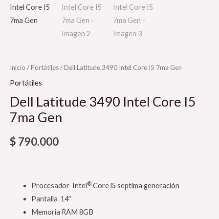
Inicio
/
Portátiles
/ Dell Latitude 3490 Intel Core I5 7ma Gen
Portátiles
Dell Latitude 3490 Intel Core I5
7ma Gen
$
790.000
®
Procesador Intel
Core i5 septima generación
Pantalla 14″
Memoria RAM 8GB