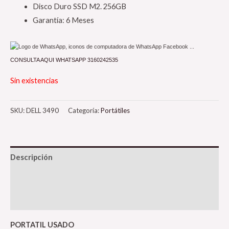
Disco Duro SSD M2. 256GB
Garantía: 6 Meses
CONSULTA AQUI WHATSAPP 3160242535
Sin existencias
SKU:
DELL 3490
Categoría:
Portátiles
Descripción
Información adicional
Valoraciones (0)
PORTATIL USADO