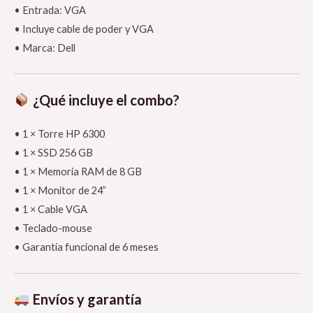
• Entrada: VGA
• Incluye cable de poder y VGA
• Marca: Dell
¿Qué incluye el combo?
• 1 × Torre HP 6300
• 1 × SSD 256 GB
• 1 × Memoria RAM de 8 GB
• 1 × Monitor de 24”
• 1 × Cable VGA
• Teclado-mouse
• Garantía funcional de 6 meses
Envíos y garantía