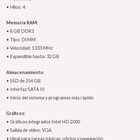
• Hilos: 4
Memoria RAM:
• 8 GB DDR3
• Tipo: DIMM
• Velocidad: 1333 MHz
• Expandible hasta: 32 GB
Almacenamiento:
• SSD de 256 GB
• Interfaz SATA III
• Inicio del sistema y programas más rápido
Gráficos:
• Gráficos integrados Intel HD 2000
• Salida de video: VGA
• Ideal para tareas básicas, oficina y navegación