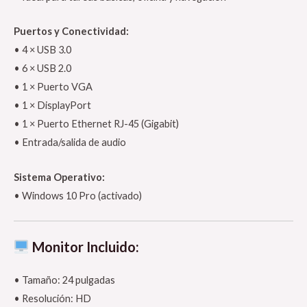
Puertos y Conectividad:
• 4 × USB 3.0
• 6 × USB 2.0
• 1 × Puerto VGA
• 1 × DisplayPort
• 1 × Puerto Ethernet RJ-45 (Gigabit)
• Entrada/salida de audio
Sistema Operativo:
• Windows 10 Pro (activado)
Monitor Incluido:
• Tamaño: 24 pulgadas
• Resolución: HD