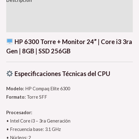
Descripción
Información adicional
Valoraciones (0)
HP 6300 Torre + Monitor 24” | Core i3 3ra
Gen | 8GB | SSD 256GB
Especificaciones Técnicas del CPU
Modelo:
HP Compaq Elite 6300
Formato:
Torre SFF
Procesador:
• Intel Core i3 – 3ra Generación
• Frecuencia base: 3.1 GHz
• Núcleos: 2