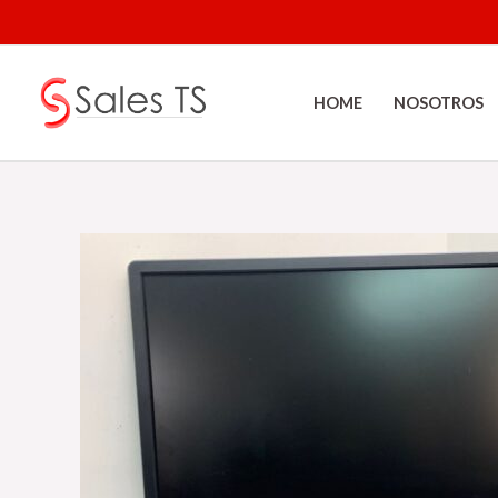
Ir
al
contenido
HOME
NOSOTROS