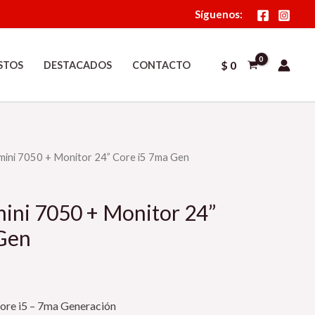
Síguenos:
$
0
STOS
DESTACADOS
CONTACTO
mini 7050 + Monitor 24” Core i5 7ma Gen
ini 7050 + Monitor 24”
Gen
Core i5 – 7ma Generación