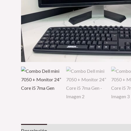
Descripción
Información adicional
Valoracione