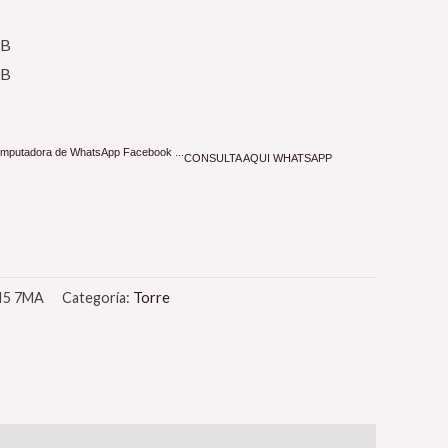
GB
GB
CONSULTA AQUI WHATSAPP
I5 7MA
Categoría:
Torre