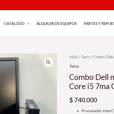
CATÁLOGO
ALQUILER DE EQUIPOS
PARTES Y REPUE
Inicio
/
Torre
/ Combo Dell 
Torre
Combo Dell m
Core i5 7ma 
$
740.000
Procesador Intel 