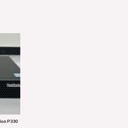
ion P330