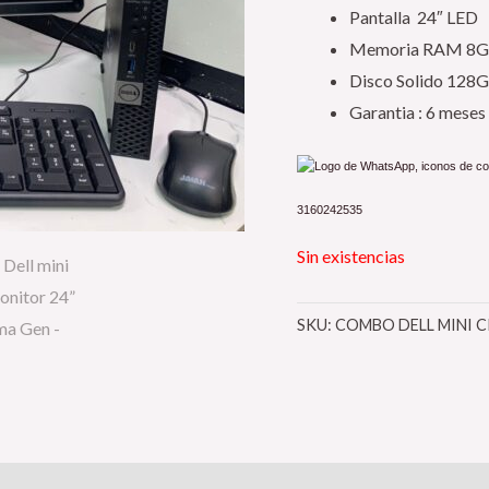
Pantalla 24″ LED
Memoria RAM 8
Disco Solido 128
Garantia : 6 meses
3160242535
Sin existencias
SKU:
COMBO DELL MINI C
s (0)