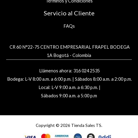
Términos y Condiciones
Servicio al Cliente
FAQs
CR 60 N°22-75 CENTRO EMPRESARIAL FRAPEL BODEGA
1A Bogotá - Colombia
Llámenos ahora: 316 024 2535
Bodega: L-V 8:00 a.m. a 6:00 p.m. | Sábados 8:00 a.m. a 2:00 p.m.
Local: L-V 9:00 a.m. a 6:30 p.m. |
Sábados 9:00 a.m. a 5:00 p.m
Copyright © 2026 Tienda Sales TS.