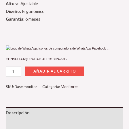
Altura:
Ajustable
Diseño:
Ergonómico
Garantía:
6 meses
CONSULTA AQUI WHATSAPP 3160242535
AÑADIR AL CARRITO
SKU:
Base monitor
Categoría:
Monitores
Descripción
Valoraciones (0)