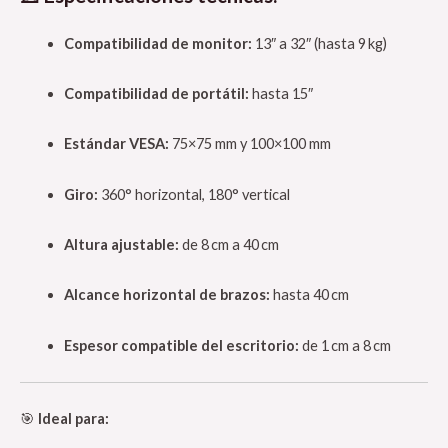
Compatibilidad de monitor:
13″ a 32″ (hasta 9 kg)
Compatibilidad de portátil:
hasta 15″
Estándar VESA:
75×75 mm y 100×100 mm
Giro:
360° horizontal, 180° vertical
Altura ajustable:
de 8 cm a 40 cm
Alcance horizontal de brazos:
hasta 40 cm
Espesor compatible del escritorio:
de 1 cm a 8 cm
🎯
Ideal para: